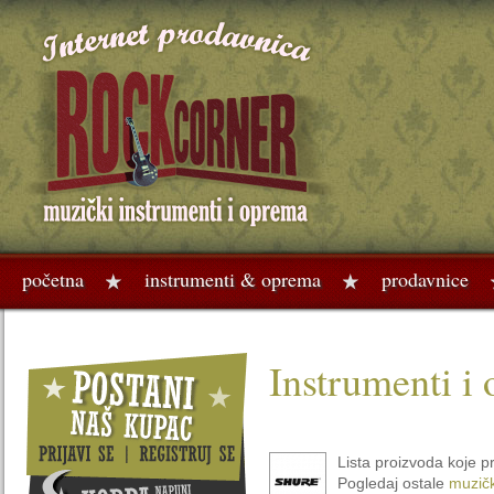
početna
instrumenti & oprema
prodavnice
Instrumenti i
Lista proizvoda koje p
Pogledaj ostale
muzič