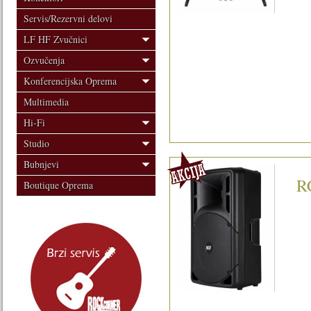
Servis/Rezervni delovi
LF HF Zvučnici
Ozvučenja
Konferencijska Oprema
Multimedia
Hi-Fi
Studio
Bubnjevi
R
Boutique Oprema