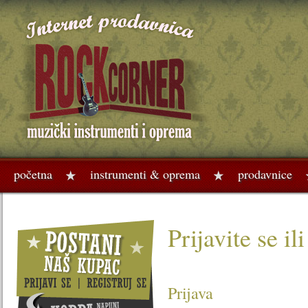
početna
instrumenti & oprema
prodavnice
Prijavite se il
Prijava