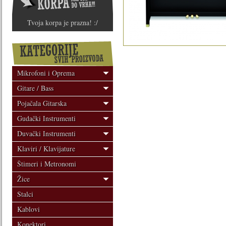
Tvoja korpa je prazna! :/
Mikrofoni i Oprema
Gitare / Bass
Pojačala Gitarska
Gudački Instrumenti
Duvački Instrumenti
Klaviri / Klavijature
Štimeri i Metronomi
Žice
Stalci
Kablovi
Konektori